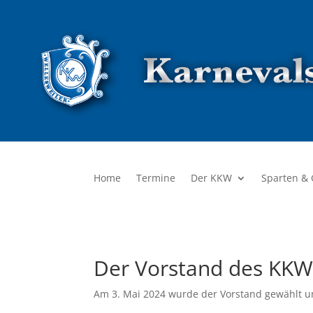
Home
Termine
Der KKW
Sparten &
Der Vorstand des KK
Am 3. Mai 2024 wurde der Vorstand gewählt un