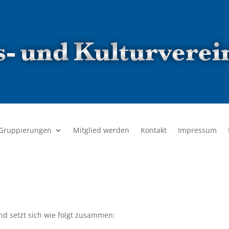
 Gruppierungen
Mitglied werden
Kontakt
Impressum
W
d setzt sich wie folgt zusammen: