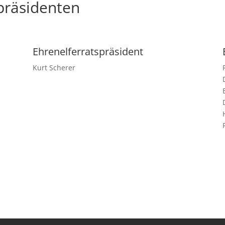
präsidenten
Ehrenelferratspräsident
Kurt Scherer