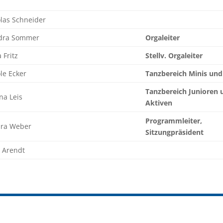
las Schneider
dra Sommer
Orgaleiter
 Fritz
Stellv. Orgaleiter
le Ecker
Tanzbereich Minis und
Tanzbereich Junioren 
na Leis
Aktiven
Programmleiter,
ara Weber
Sitzungpräsident
a Arendt