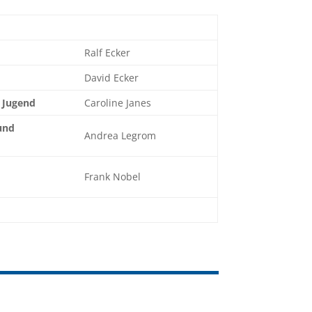
Ralf Ecker
David Ecker
 Jugend
Caroline Janes
und
Andrea Legrom
Frank Nobel